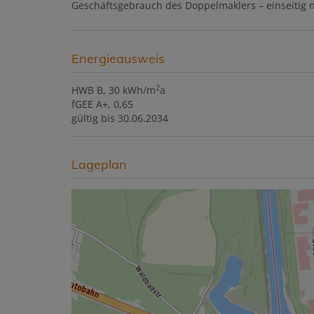
Geschäftsgebrauch des Doppelmaklers – einseitig nu
Energieausweis
2
HWB
B, 30 kWh/m
a
fGEE
A+, 0,65
gültig bis
30.06.2034
Lageplan