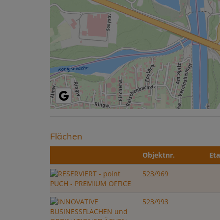
Flächen
Objektnr.
Et
523/969
523/993