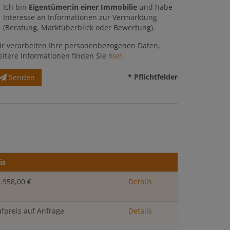
Ich bin
Eigentümer:in einer Immobilie
und habe
Interesse an Informationen zur Vermarktung
(Beratung, Marktüberblick oder Bewertung).
ir verarbeiten Ihre personenbezogenen Daten,
eitere Informationen finden Sie
hier
.
* Pflichtfelder
Senden
is
.958,00 €
Details
fpreis auf Anfrage
Details