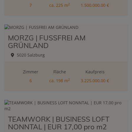
2
7
ca. 225 m
1.500.000,00 €
MORZG | FUSSFREI AM
GRÜNLAND
5020 Salzburg
Zimmer
Fläche
Kaufpreis
2
6
ca. 198 m
3.225.000,00 €
TEAMWORK | BUSINESS LOFT
NONNTAL | EUR 17,00 pro m2