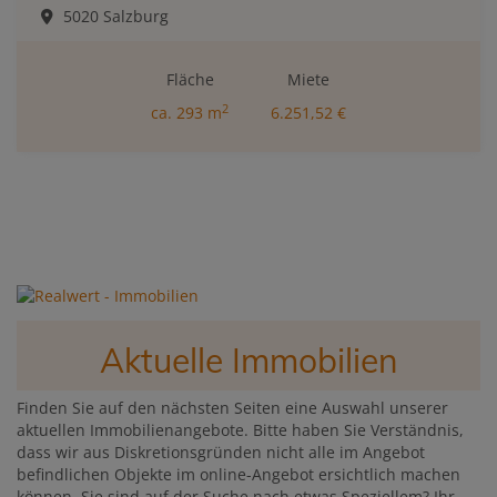
5020 Salzburg
Fläche
Miete
2
ca. 293 m
6.251,52 €
Aktuelle Immobilien
Finden Sie auf den nächsten Seiten eine Auswahl unserer
aktuellen Immobilienangebote. Bitte haben Sie Verständnis,
dass wir aus Diskretionsgründen nicht alle im Angebot
befindlichen Objekte im online-Angebot ersichtlich machen
können. Sie sind auf der Suche nach etwas Speziellem? Ihr