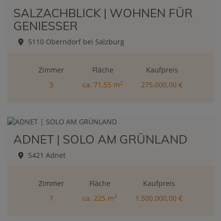
SALZACHBLICK | WOHNEN FÜR
GENIESSER
5110 Oberndorf bei Salzburg
Zimmer
Fläche
Kaufpreis
2
3
ca. 71,55 m
275.000,00 €
ADNET | SOLO AM GRÜNLAND
5421 Adnet
Zimmer
Fläche
Kaufpreis
2
7
ca. 225 m
1.500.000,00 €