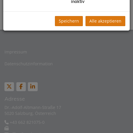
inaktiv
Speichern
Alle akzeptieren
Impressum
Datenschutzinformation
Adresse
Dr.-Adolf-Altmann-Straße 17
5020 Salzburg, Österreich
+43 662 821075-0