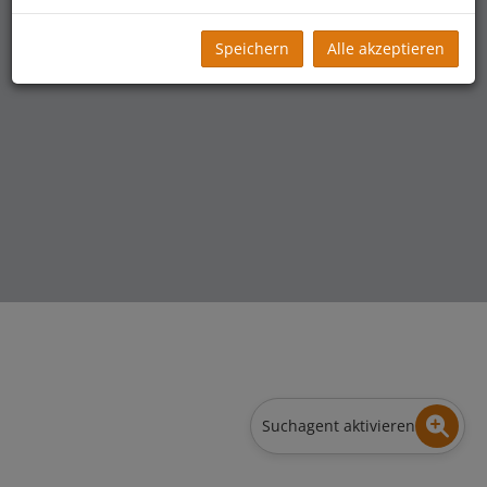
office@realwert.at
Speichern
Alle akzeptieren
Suchagent aktivieren