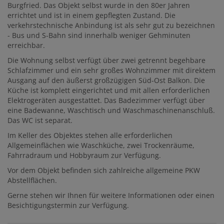
Burgfried. Das Objekt selbst wurde in den 80er Jahren
errichtet und ist in einem gepflegten Zustand. Die
verkehrstechnische Anbindung ist als sehr gut zu bezeichnen
- Bus und S-Bahn sind innerhalb weniger Gehminuten
erreichbar.
Die Wohnung selbst verfügt über zwei getrennt begehbare
Schlafzimmer und ein sehr großes Wohnzimmer mit direktem
Ausgang auf den äußerst großzügigen Süd-Ost Balkon. Die
Küche ist komplett eingerichtet und mit allen erforderlichen
Elektrogeräten ausgestattet. Das Badezimmer verfügt über
eine Badewanne, Waschtisch und Waschmaschinenanschluß.
Das WC ist separat.
Im Keller des Objektes stehen alle erforderlichen
Allgemeinflächen wie Waschküche, zwei Trockenräume,
Fahrradraum und Hobbyraum zur Verfügung.
Vor dem Objekt befinden sich zahlreiche allgemeine PKW
Abstellflächen.
Gerne stehen wir Ihnen für weitere Informationen oder einen
Besichtigungstermin zur Verfügung.