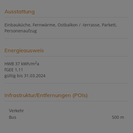
Ausstattung
Einbauküche
Fernwärme
Ostbalkon / -terrasse
Parkett
Personenaufzug
Energieausweis
2
HWB
37 kWh/m
a
fGEE
1,11
gültig bis
31.03.2024
Infrastruktur/Entfernungen (POIs)
Verkehr
Bus
500 m