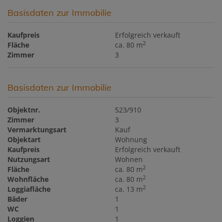
Basisdaten zur Immobilie
Kaufpreis
Erfolgreich verkauft
2
Fläche
ca. 80 m
Zimmer
3
Basisdaten zur Immobilie
Objektnr.
523/910
Zimmer
3
Vermarktungsart
Kauf
Objektart
Wohnung
Kaufpreis
Erfolgreich verkauft
Nutzungsart
Wohnen
2
Fläche
ca. 80 m
2
Wohnfläche
ca. 80 m
2
Loggiafläche
ca. 13 m
Bäder
1
WC
1
Loggien
1