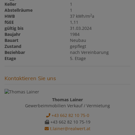
Keller
1
Abstellräume
1
2
HWB
37 kWh/m
a
fGEE
1,11
gültig bis
31.03.2024
Baujahr
1984
Bauart
Neubau
Zustand
gepflegt
Beziehbar
nach Vereinbarung
Etage
5. Etage
Kontaktieren Sie uns
Thomas Lainer
Gewerbeimmobilien Verkauf / Vermietung
+43 662 82 10 75-0
+43 662 82 10 75-19
t.lainer@realwert.at