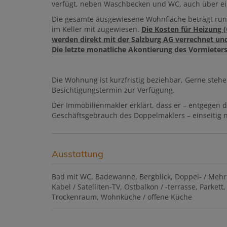
verfügt, neben Waschbecken und WC, auch über e
Die gesamte ausgewiesene Wohnfläche beträgt run
im Keller mit zugewiesen.
Die Kosten für Heizung
werden direkt mit der Salzburg AG verrechnet un
Die letzte monatliche Akontierung des Vormieters 
Die Wohnung ist kurzfristig beziehbar, Gerne stehe
Besichtigungstermin zur Verfügung.
Der Immobilienmakler erklärt, dass er – entgegen 
Geschäftsgebrauch des Doppelmaklers – einseitig nu
Ausstattung
Bad mit WC
Badewanne
Bergblick
Doppel- / Mehr
Kabel / Satelliten-TV
Ostbalkon / -terrasse
Parkett
Trockenraum
Wohnküche / offene Küche