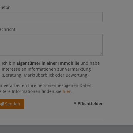
elefon
achricht
Ich bin
Eigentümer:in einer Immobilie
und habe
Interesse an Informationen zur Vermarktung
(Beratung, Marktüberblick oder Bewertung).
ir verarbeiten Ihre personenbezogenen Daten,
eitere Informationen finden Sie
hier
.
* Pflichtfelder
Senden