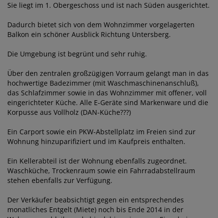
Sie liegt im 1. Obergeschoss und ist nach Süden ausgerichtet.
Dadurch bietet sich von dem Wohnzimmer vorgelagerten
Balkon ein schöner Ausblick Richtung Untersberg.
Die Umgebung ist begrünt und sehr ruhig.
Über den zentralen großzügigen Vorraum gelangt man in das
hochwertige Badezimmer (mit Waschmaschinenanschluß),
das Schlafzimmer sowie in das Wohnzimmer mit offener, voll
eingerichteter Küche. Alle E-Geräte sind Markenware und die
Korpusse aus Vollholz (DAN-Küche???)
Ein Carport sowie ein PKW-Abstellplatz im Freien sind zur
Wohnung hinzuparifiziert und im Kaufpreis enthalten.
Ein Kellerabteil ist der Wohnung ebenfalls zugeordnet.
Waschküche, Trockenraum sowie ein Fahrradabstellraum
stehen ebenfalls zur Verfügung.
Der Verkäufer beabsichtigt gegen ein entsprechendes
monatliches Entgelt (Miete) noch bis Ende 2014 in der