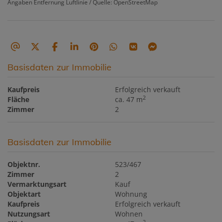
Angaben Entfernung Luftlinie / Quelle: OpenStreetMap
Basisdaten zur Immobilie
Kaufpreis
Erfolgreich verkauft
2
Fläche
ca. 47 m
Zimmer
2
Basisdaten zur Immobilie
Objektnr.
523/467
Zimmer
2
Vermarktungsart
Kauf
Objektart
Wohnung
Kaufpreis
Erfolgreich verkauft
Nutzungsart
Wohnen
2