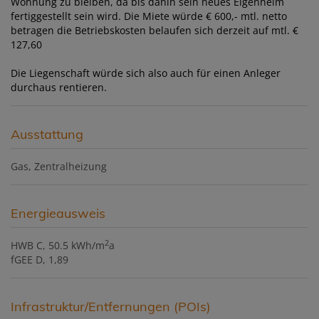
Wohnung zu bleiben, da bis dahin sein neues Eigenheim
fertiggestellt sein wird. Die Miete würde € 600,- mtl. netto
betragen die Betriebskosten belaufen sich derzeit auf mtl. €
127,60
Die Liegenschaft würde sich also auch für einen Anleger
durchaus rentieren.
Ausstattung
Gas
Zentralheizung
Energieausweis
2
HWB
C, 50.5 kWh/m
a
fGEE
D, 1,89
Infrastruktur/Entfernungen (POIs)