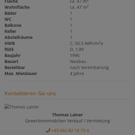
Fläche
ca. 47 m
2
Wohnfläche
ca. 47 m
Bäder
1
WC
1
Balkone
1
Keller
1
Abstellräume
1
2
HWB
C, 50.5 kWh/m
a
fGEE
D, 1,89
Baujahr
1996
Bauart
Neubau
Beziehbar
nach Vereinbarung
Max. Mietdauer
4 Jahre
Kontaktieren Sie uns
Thomas Lainer
Gewerbeimmobilien Verkauf / Vermietung
+43 662 82 10 75-0