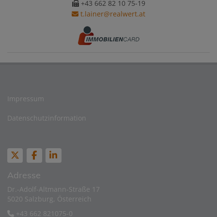
+43 662 82 10 75-19
t.lainer@realwert.at
Impressum
Datenschutzinformation
Adresse
Dr.-Adolf-Altmann-Straße 17
5020 Salzburg, Österreich
+43 662 821075-0