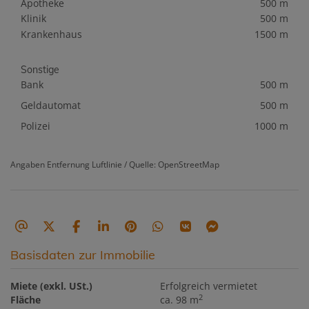
Apotheke
500 m
Klinik
500 m
Krankenhaus
1500 m
Sonstige
Bank
500 m
Geldautomat
500 m
Polizei
1000 m
Angaben Entfernung Luftlinie / Quelle: OpenStreetMap
Basisdaten zur Immobilie
Miete (exkl. USt.)
Erfolgreich vermietet
2
Fläche
ca. 98 m