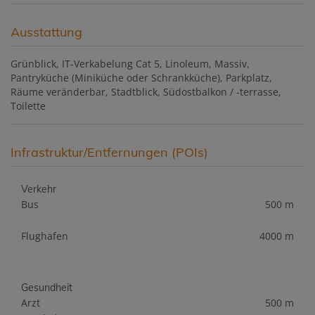
Ausstattung
Grünblick
IT-Verkabelung Cat 5
Linoleum
Massiv
Pantryküche (Miniküche oder Schrankküche)
Parkplatz
Räume veränderbar
Stadtblick
Südostbalkon / -terrasse
Toilette
Infrastruktur/Entfernungen (POIs)
Verkehr
Bus
500 m
Flughafen
4000 m
Gesundheit
Arzt
500 m