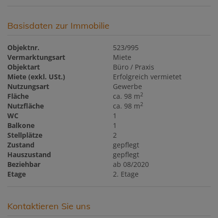
Basisdaten zur Immobilie
Objektnr.
523/995
Vermarktungsart
Miete
Objektart
Büro / Praxis
Miete (exkl. USt.)
Erfolgreich vermietet
Nutzungsart
Gewerbe
2
Fläche
ca. 98 m
2
Nutzfläche
ca. 98 m
WC
1
Balkone
1
Stellplätze
2
Zustand
gepflegt
Hauszustand
gepflegt
Beziehbar
ab 08/2020
Etage
2. Etage
Kontaktieren Sie uns