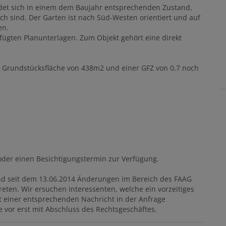
det sich in einem dem Baujahr entsprechenden Zustand,
 sind. Der Garten ist nach Süd-Westen orientiert und auf
en.
ügten Planunterlagen. Zum Objekt gehört eine direkt
n Grundstücksfläche von 438m2 und einer GFZ von 0,7 noch
oder einen Besichtigungstermin zur Verfügung.
d seit dem 13.06.2014 Änderungen im Bereich des FAAG
eten. Wir ersuchen Interessenten, welche ein vorzeitiges
 einer entsprechenden Nachricht in der Anfrage
ie vor erst mit Abschluss des Rechtsgeschäftes.