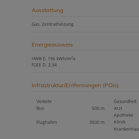
Ausstattung
Gas
Zentralheizung
Energieausweis
2
HWB
E, 196 kWh/m
a
fGEE
D, 2,34
Infrastruktur/Entfernungen (POIs)
Verkehr
Gesundheit
Bus
500 m
Arzt
Apotheke
Klinik
Flughafen
3500 m
Krankenhau