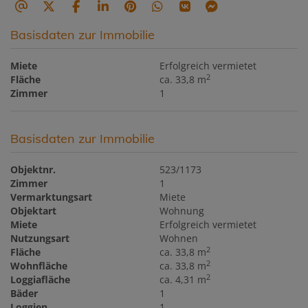
Basisdaten zur Immobilie
Miete
Erfolgreich vermietet
2
Fläche
ca. 33,8 m
Zimmer
1
Basisdaten zur Immobilie
Objektnr.
523/1173
Zimmer
1
Vermarktungsart
Miete
Objektart
Wohnung
Miete
Erfolgreich vermietet
Nutzungsart
Wohnen
2
Fläche
ca. 33,8 m
2
Wohnfläche
ca. 33,8 m
2
Loggiafläche
ca. 4,31 m
Bäder
1
Loggien
1