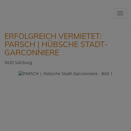
Navig
ERFOLGREICH VERMIETET:
PARSCH | HÜBSCHE STADT-
GARCONNIERE
5020 Salzburg