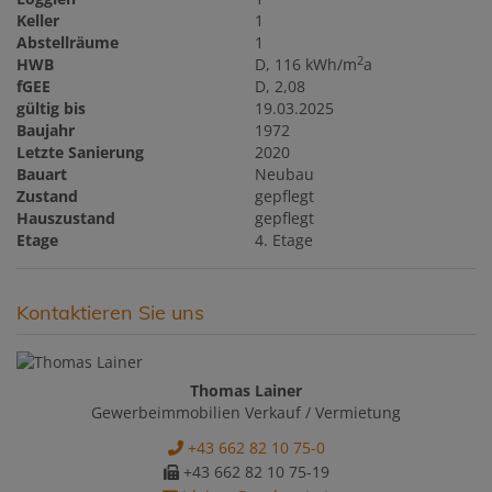
Keller
1
Abstellräume
1
2
HWB
D, 116 kWh/m
a
fGEE
D, 2,08
gültig bis
19.03.2025
Baujahr
1972
Letzte Sanierung
2020
Bauart
Neubau
Zustand
gepflegt
Hauszustand
gepflegt
Etage
4. Etage
Kontaktieren Sie uns
Thomas Lainer
Gewerbeimmobilien Verkauf / Vermietung
+43 662 82 10 75-0
+43 662 82 10 75-19