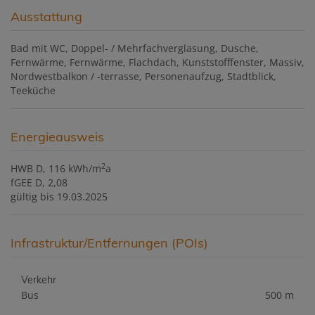
Ausstattung
Bad mit WC
Doppel- / Mehrfachverglasung
Dusche
Fernwärme
Fernwärme
Flachdach
Kunststofffenster
Massiv
Nordwestbalkon / -terrasse
Personenaufzug
Stadtblick
Teeküche
Energieausweis
2
HWB
D, 116 kWh/m
a
fGEE
D, 2,08
gültig bis
19.03.2025
Infrastruktur/Entfernungen (POIs)
Verkehr
Bus
500 m