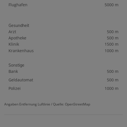
Flughafen
5000 m
Gesundheit
Arzt
500 m
Apotheke
500 m
Klinik
1500 m
Krankenhaus
1000 m
Sonstige
Bank
500 m
Geldautomat
500 m
Polizei
1000 m
Angaben Entfernung Luftlinie / Quelle: OpenStreetMap