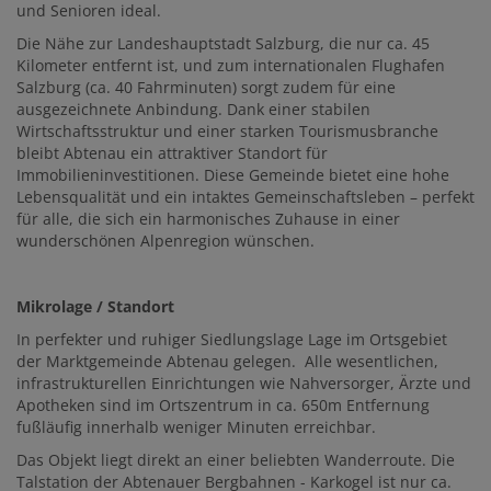
und Senioren ideal.
Die Nähe zur Landeshauptstadt Salzburg, die nur ca. 45
Kilometer entfernt ist, und zum internationalen Flughafen
Salzburg (ca. 40 Fahrminuten) sorgt zudem für eine
ausgezeichnete Anbindung. Dank einer stabilen
Wirtschaftsstruktur und einer starken Tourismusbranche
bleibt Abtenau ein attraktiver Standort für
Immobilieninvestitionen. Diese Gemeinde bietet eine hohe
Lebensqualität und ein intaktes Gemeinschaftsleben – perfekt
für alle, die sich ein harmonisches Zuhause in einer
wunderschönen Alpenregion wünschen.
Mikrolage / Standort
In perfekter und ruhiger Siedlungslage Lage im Ortsgebiet
der Marktgemeinde Abtenau gelegen. Alle wesentlichen,
infrastrukturellen Einrichtungen wie Nahversorger, Ärzte und
Apotheken sind im Ortszentrum in ca. 650m Entfernung
fußläufig innerhalb weniger Minuten erreichbar.
Das Objekt liegt direkt an einer beliebten Wanderroute. Die
Talstation der Abtenauer Bergbahnen - Karkogel ist nur ca.