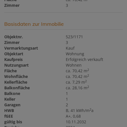
Zimmer
3
Basisdaten zur Immobilie
Objektnr.
523/1171
Zimmer
3
Vermarktungsart
Kauf
Objektart
Wohnung
Kaufpreis
Erfolgreich verkauft
Nutzungsart
Wohnen
2
Fläche
ca. 70,42 m
2
Wohnfläche
ca. 70,42 m
2
Kellerfläche
ca. 7,29 m
2
Balkonfläche
ca. 28,16 m
Balkone
1
Keller
1
Garagen
2
2
HWB
B, 41 kWh/m
a
fGEE
A+, 0,68
gültig bis
10.11.2032