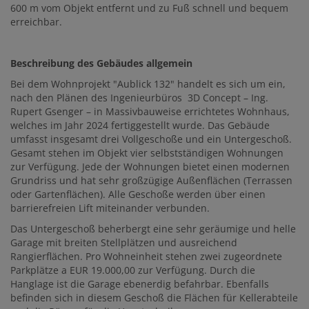
600 m vom Objekt entfernt und zu Fuß schnell und bequem
erreichbar.
Beschreibung des Gebäudes allgemein
Bei dem Wohnprojekt "Aublick 132" handelt es sich um ein,
nach den Plänen des Ingenieurbüros 3D Concept – Ing.
Rupert Gsenger – in Massivbauweise errichtetes Wohnhaus,
welches im Jahr 2024 fertiggestellt wurde. Das Gebäude
umfasst insgesamt drei Vollgeschoße und ein Untergeschoß.
Gesamt stehen im Objekt vier selbstständigen Wohnungen
zur Verfügung. Jede der Wohnungen bietet einen modernen
Grundriss und hat sehr großzügige Außenflächen (Terrassen
oder Gartenflächen). Alle Geschoße werden über einen
barrierefreien Lift miteinander verbunden.
Das Untergeschoß beherbergt eine sehr geräumige und helle
Garage mit breiten Stellplätzen und ausreichend
Rangierflächen. Pro Wohneinheit stehen zwei zugeordnete
Parkplätze a EUR 19.000,00 zur Verfügung. Durch die
Hanglage ist die Garage ebenerdig befahrbar. Ebenfalls
befinden sich in diesem Geschoß die Flächen für Kellerabteile