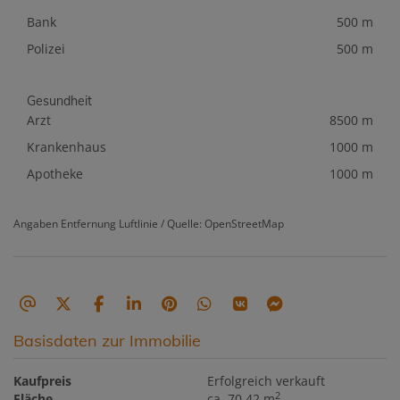
Bank
500 m
Polizei
500 m
Gesundheit
Arzt
8500 m
Krankenhaus
1000 m
Apotheke
1000 m
Angaben Entfernung Luftlinie / Quelle: OpenStreetMap
Basisdaten zur Immobilie
Kaufpreis
Erfolgreich verkauft
2
Fläche
ca. 70,42 m