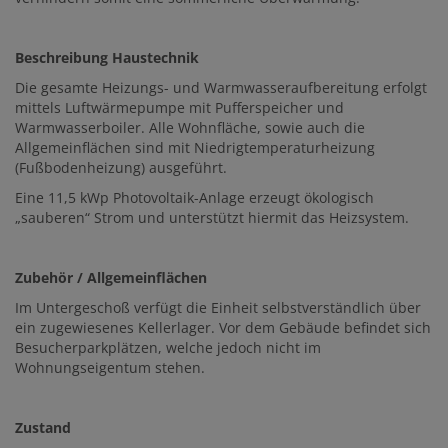
Beschreibung Haustechnik
Die gesamte Heizungs- und Warmwasseraufbereitung erfolgt
mittels Luftwärmepumpe mit Pufferspeicher und
Warmwasserboiler. Alle Wohnfläche, sowie auch die
Allgemeinflächen sind mit Niedrigtemperaturheizung
(Fußbodenheizung) ausgeführt.
Eine 11,5 kWp Photovoltaik-Anlage erzeugt ökologisch
„sauberen“ Strom und unterstützt hiermit das Heizsystem.
Zubehör / Allgemeinflächen
Im Untergeschoß verfügt die Einheit selbstverständlich über
ein zugewiesenes Kellerlager. Vor dem Gebäude befindet sich
Besucherparkplätzen, welche jedoch nicht im
Wohnungseigentum stehen.
Zustand