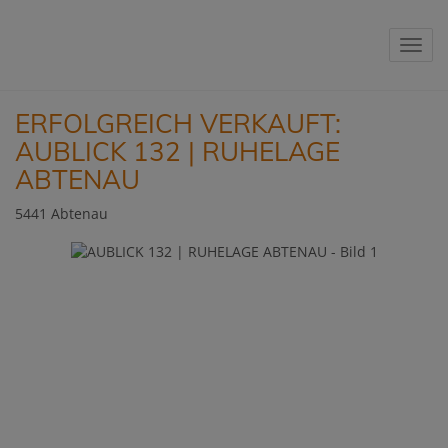
Navig
ERFOLGREICH VERKAUFT:
AUBLICK 132 | RUHELAGE
ABTENAU
5441 Abtenau