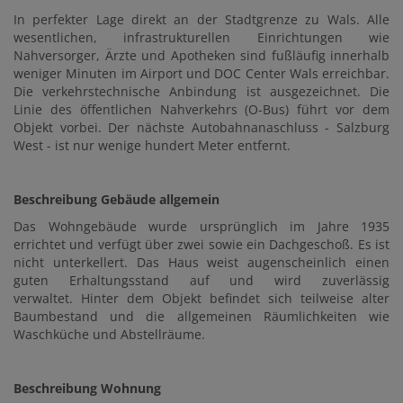
In perfekter Lage direkt an der Stadtgrenze zu Wals. Alle
wesentlichen, infrastrukturellen Einrichtungen wie
Nahversorger, Ärzte und Apotheken sind fußläufig innerhalb
weniger Minuten im Airport und DOC Center Wals erreichbar.
Die verkehrstechnische Anbindung ist ausgezeichnet. Die
Linie des öffentlichen Nahverkehrs (O-Bus) führt vor dem
Objekt vorbei. Der nächste Autobahnanaschluss - Salzburg
West - ist nur wenige hundert Meter entfernt.
Beschreibung Gebäude allgemein
Das Wohngebäude wurde ursprünglich im Jahre 1935
errichtet und verfügt über zwei sowie ein Dachgeschoß. Es ist
nicht unterkellert. Das Haus weist augenscheinlich einen
guten Erhaltungsstand auf und wird zuverlässig
verwaltet. Hinter dem Objekt befindet sich teilweise alter
Baumbestand und die allgemeinen Räumlichkeiten wie
Waschküche und Abstellräume.
Beschreibung Wohnung