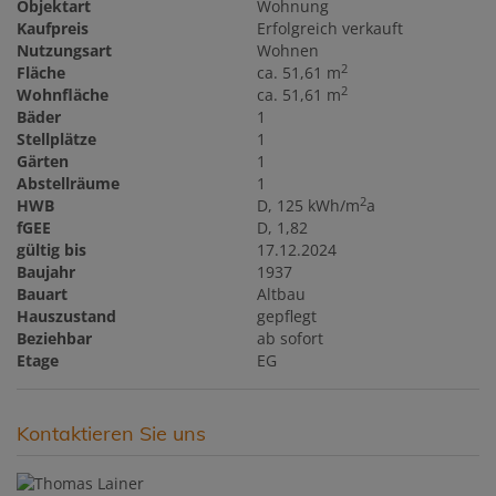
Objektart
Wohnung
Kaufpreis
Erfolgreich verkauft
Nutzungsart
Wohnen
2
Fläche
ca. 51,61 m
2
Wohnfläche
ca. 51,61 m
Bäder
1
Stellplätze
1
Gärten
1
Abstellräume
1
2
HWB
D, 125 kWh/m
a
fGEE
D, 1,82
gültig bis
17.12.2024
Baujahr
1937
Bauart
Altbau
Hauszustand
gepflegt
Beziehbar
ab sofort
Etage
EG
Kontaktieren Sie uns