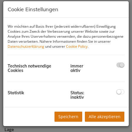
Cookie Einstellungen
Wir möchten auf Basis Ihrer (jederzeit widerrufbaren) Einwilligung
Cookies zum Zweck der Verbesserung unserer Website sowie zur
Analyse Ihres Userverhaltens verwenden, die dazu personenbezogene
Daten verarbeiten. Nähere Informationen finden Sie in unserer
Datenschutzerklärung
und unserer
Cookie Policy
.
Technisch notwendige
immer
Cookies
aktiv
Beschreibung
Statistik
Status:
inaktiv
HIMMELREICH | Kleine 3-Zimmer
Wohnung
Speichern
Alle akzeptieren
Lage