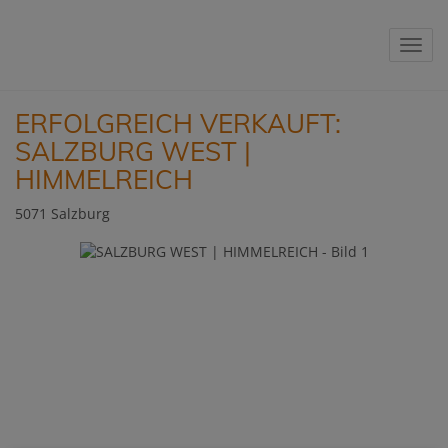
Navig
ERFOLGREICH VERKAUFT:
SALZBURG WEST |
HIMMELREICH
5071 Salzburg