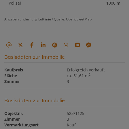
Polizei
1000 m
Angaben Entfernung Luftlinie / Quelle: OpenStreetMap
Basisdaten zur Immobilie
Kaufpreis
Erfolgreich verkauft
2
Fläche
ca. 51,61 m
Zimmer
3
Basisdaten zur Immobilie
Objektnr.
523/1125
Zimmer
3
Vermarktungsart
Kauf