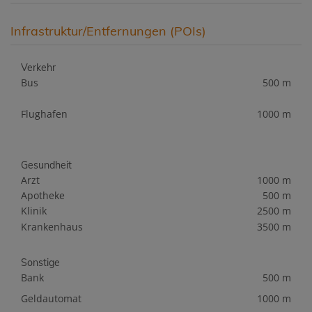
Infrastruktur/Entfernungen (POIs)
Verkehr
Bus
500 m
Flughafen
1000 m
Gesundheit
Arzt
1000 m
Apotheke
500 m
Klinik
2500 m
Krankenhaus
3500 m
Sonstige
Bank
500 m
Geldautomat
1000 m